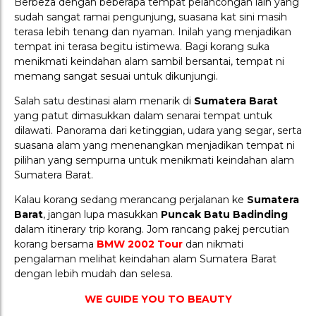
Berbeza dengan beberapa tempat pelancongan lain yang
sudah sangat ramai pengunjung, suasana kat sini masih
terasa lebih tenang dan nyaman. Inilah yang menjadikan
tempat ini terasa begitu istimewa. Bagi korang suka
menikmati keindahan alam sambil bersantai, tempat ni
memang sangat sesuai untuk dikunjungi.
Salah satu destinasi alam menarik di
Sumatera Barat
yang patut dimasukkan dalam senarai tempat untuk
dilawati. Panorama dari ketinggian, udara yang segar, serta
suasana alam yang menenangkan menjadikan tempat ni
pilihan yang sempurna untuk menikmati keindahan alam
Sumatera Barat.
Kalau korang sedang merancang perjalanan ke
Sumatera
Barat
, jangan lupa masukkan
Puncak Batu Badinding
dalam itinerary trip korang. Jom rancang pakej percutian
korang bersama
BMW 2002 Tour
dan nikmati
pengalaman melihat keindahan alam Sumatera Barat
dengan lebih mudah dan selesa.
WE GUIDE YOU TO BEAUTY