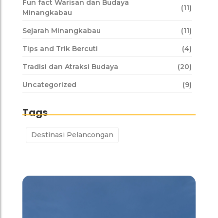
Fun fact Warisan dan Budaya
(11)
Minangkabau
Sejarah Minangkabau
(11)
Tips and Trik Bercuti
(4)
Tradisi dan Atraksi Budaya
(20)
Uncategorized
(9)
Tags
Destinasi Pelancongan