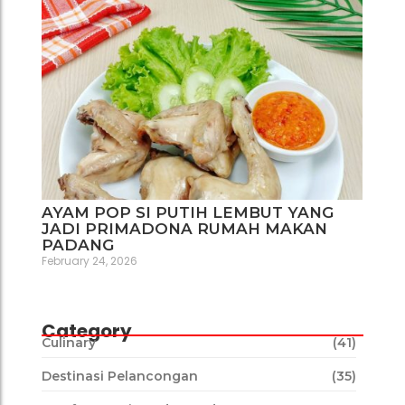
AYAM POP SI PUTIH LEMBUT YANG
JADI PRIMADONA RUMAH MAKAN
PADANG
February 24, 2026
Category
Culinary
(41)
Destinasi Pelancongan
(35)