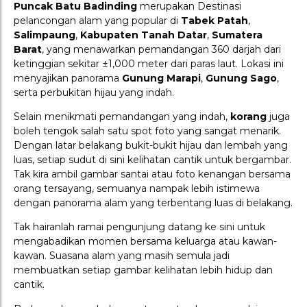
Puncak Batu Badinding
merupakan Destinasi
pelancongan alam yang popular di
Tabek Patah
,
Salimpaung
,
Kabupaten Tanah Datar
,
Sumatera
Barat
, yang menawarkan pemandangan 360 darjah dari
ketinggian sekitar ±1,000 meter dari paras laut. Lokasi ini
menyajikan panorama
Gunung Marapi
,
Gunung Sago
,
serta perbukitan hijau yang indah.
Selain menikmati pemandangan yang indah,
korang
juga
boleh tengok salah satu spot foto yang sangat menarik.
Dengan latar belakang bukit-bukit hijau dan lembah yang
luas, setiap sudut di sini kelihatan cantik untuk bergambar.
Tak kira ambil gambar santai atau foto kenangan bersama
orang tersayang, semuanya nampak lebih istimewa
dengan panorama alam yang terbentang luas di belakang.
Tak hairanlah ramai pengunjung datang ke sini untuk
mengabadikan momen bersama keluarga atau kawan-
kawan. Suasana alam yang masih semula jadi
membuatkan setiap gambar kelihatan lebih hidup dan
cantik.