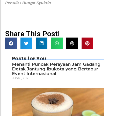
Penulis : Bunga Syukria
Share This Post!
Posts for You
Menanti Puncak Perayaan Jam Gadang
Detak Jantung Ibukota yang Bertabur
Event Internasional
June 1, 2026