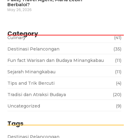
Berbaloi?
May 26, 2026
Category
Culinary
(41)
Destinasi Pelancongan
(35)
Fun fact Warisan dan Budaya Minangkabau
(11)
Sejarah Minangkabau
(11)
Tips and Trik Bercuti
(4)
Tradisi dan Atraksi Budaya
(20)
Uncategorized
(9)
Tags
Destinasi Pelancongan