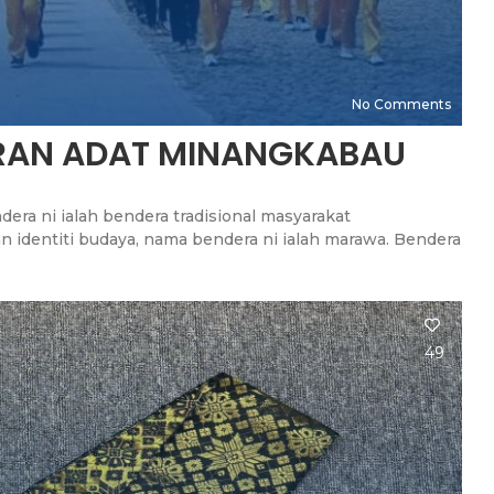
No Comments
ARAN ADAT MINANGKABAU
era ni ialah bendera tradisional masyarakat
 identiti budaya, nama bendera ni ialah marawa. Bendera
49