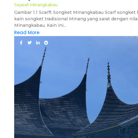
Sejarah Minangkabau
Gambar 1.1 Scarft Songket Minangkabau Scarf songket
kain songket tradisional Minang yang sarat dengan nilai
Minangkabau. Kain ini...
Read More