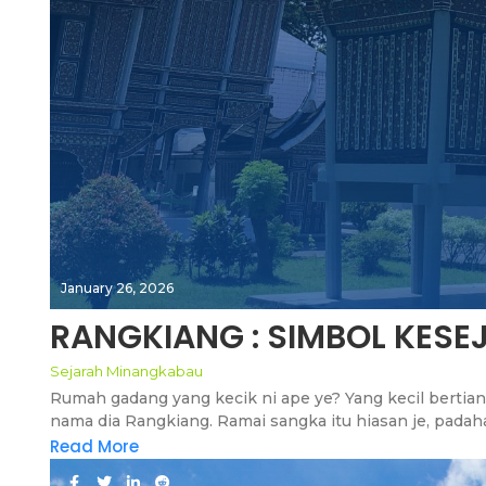
January 26, 2026
RANGKIANG : SIMBOL KES
Sejarah Minangkabau
Rumah gadang yang kecik ni ape ye? Yang kecil bertia
nama dia Rangkiang. Ramai sangka itu hiasan je, padahal
Read More