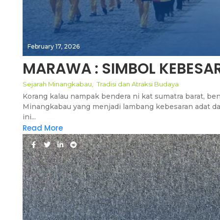
February 17, 2026
MARAWA : SIMBOL KEBES
Sejarah Minangkabau
,
Tradisi dan Atraksi Budaya
Korang kalau nampak bendera ni kat sumatra barat, bend
Minangkabau yang menjadi lambang kebesaran adat dan
ini...
Read More