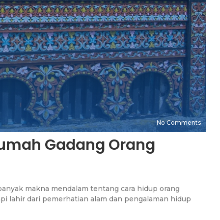
No Comments
 Rumah Gadang Orang
 banyak makna mendalam tentang cara hidup orang
api lahir dari pemerhatian alam dan pengalaman hidup