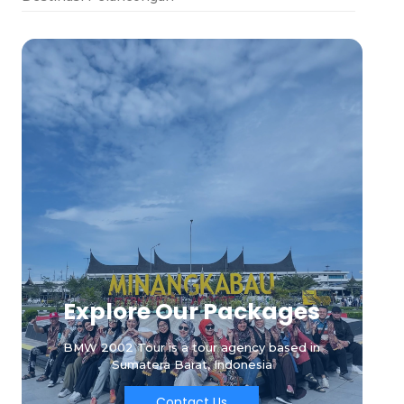
Explore Our Packages
BMW 2002 Tour is a tour agency based in
Sumatera Barat, Indonesia
Contact Us