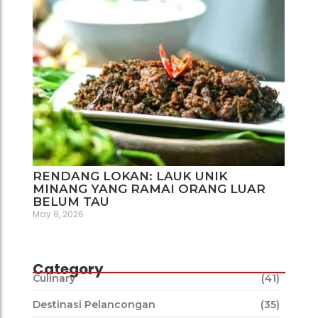
RENDANG LOKAN: LAUK UNIK
MINANG YANG RAMAI ORANG LUAR
BELUM TAU
May 8, 2026
Category
Culinary
(41)
Destinasi Pelancongan
(35)