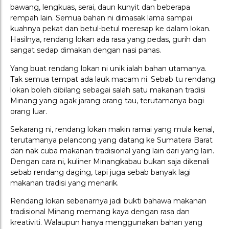
bawang, lengkuas, serai, daun kunyit dan beberapa
rempah lain. Semua bahan ni dimasak lama sampai
kuahnya pekat dan betul-betul meresap ke dalam lokan.
Hasilnya, rendang lokan ada rasa yang pedas, gurih dan
sangat sedap dimakan dengan nasi panas.
Yang buat rendang lokan ni unik ialah bahan utamanya.
Tak semua tempat ada lauk macam ni. Sebab tu rendang
lokan boleh dibilang sebagai salah satu makanan tradisi
Minang yang agak jarang orang tau, terutamanya bagi
orang luar.
Sekarang ni, rendang lokan makin ramai yang mula kenal,
terutamanya pelancong yang datang ke Sumatera Barat
dan nak cuba makanan tradisional yang lain dari yang lain.
Dengan cara ni, kuliner Minangkabau bukan saja dikenali
sebab rendang daging, tapi juga sebab banyak lagi
makanan tradisi yang menarik.
Rendang lokan sebenarnya jadi bukti bahawa makanan
tradisional Minang memang kaya dengan rasa dan
kreativiti. Walaupun hanya menggunakan bahan yang