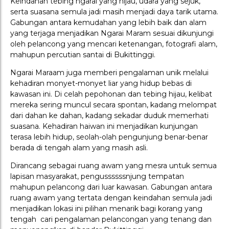
Keindahan tebing ngarai yang hijau, udara yang sejuk,
serta suasana semula jadi masih menjadi daya tarik utama.
Gabungan antara kemudahan yang lebih baik dan alam
yang terjaga menjadikan Ngarai Maram sesuai dikunjungi
oleh pelancong yang mencari ketenangan, fotografi alam,
mahupun percutian santai di Bukittinggi.
Ngarai Maraam juga memberi pengalaman unik melalui
kehadiran monyet-monyet liar yang hidup bebas di
kawasan ini. Di celah pepohonan dan tebing hijau, kelibat
mereka sering muncul secara spontan, kadang melompat
dari dahan ke dahan, kadang sekadar duduk memerhati
suasana. Kehadiran haiwan ini menjadikan kunjungan
terasa lebih hidup, seolah-olah pengunjung benar-benar
berada di tengah alam yang masih asli.
Dirancang sebagai ruang awam yang mesra untuk semua
lapisan masyarakat, pengussssssnjung tempatan
mahupun pelancong dari luar kawasan. Gabungan antara
ruang awam yang tertata dengan keindahan semula jadi
menjadikan lokasi ini pilihan menarik bagi korang yang
tengah cari pengalaman pelancongan yang tenang dan