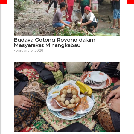
Budaya Gotong Royong dalam
Masyarakat Minangkabau
February 5, 2026