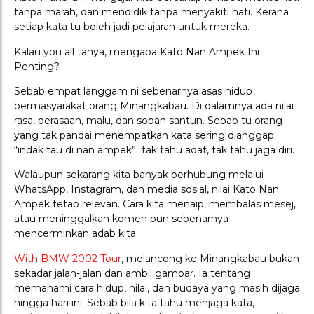
tanpa marah, dan mendidik tanpa menyakiti hati. Kerana
setiap kata tu boleh jadi pelajaran untuk mereka.
Kalau you all tanya, mengapa Kato Nan Ampek Ini
Penting?
Sebab empat langgam ni sebenarnya asas hidup
bermasyarakat orang Minangkabau. Di dalamnya ada nilai
rasa, perasaan, malu, dan sopan santun. Sebab tu orang
yang tak pandai menempatkan kata sering dianggap
“indak tau di nan ampek” tak tahu adat, tak tahu jaga diri.
Walaupun sekarang kita banyak berhubung melalui
WhatsApp, Instagram, dan media sosial, nilai Kato Nan
Ampek tetap relevan. Cara kita menaip, membalas mesej,
atau meninggalkan komen pun sebenarnya
mencerminkan adab kita.
With BMW 2002 Tour
, melancong ke Minangkabau bukan
sekadar jalan-jalan dan ambil gambar. Ia tentang
memahami cara hidup, nilai, dan budaya yang masih dijaga
hingga hari ini. Sebab bila kita tahu menjaga kata,