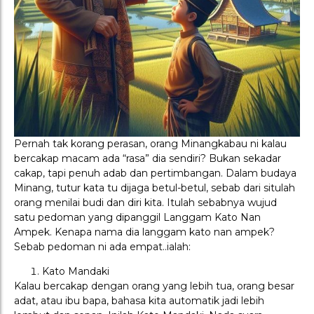
Pernah tak korang perasan, orang Minangkabau ni kalau
bercakap macam ada “rasa” dia sendiri? Bukan sekadar
cakap, tapi penuh adab dan pertimbangan. Dalam budaya
Minang, tutur kata tu dijaga betul-betul, sebab dari situlah
orang menilai budi dan diri kita. Itulah sebabnya wujud
satu pedoman yang dipanggil Langgam Kato Nan
Ampek. Kenapa nama dia langgam kato nan ampek?
Sebab pedoman ni ada empat..ialah:
Kato Mandaki
Kalau bercakap dengan orang yang lebih tua, orang besar
adat, atau ibu bapa, bahasa kita automatik jadi lebih