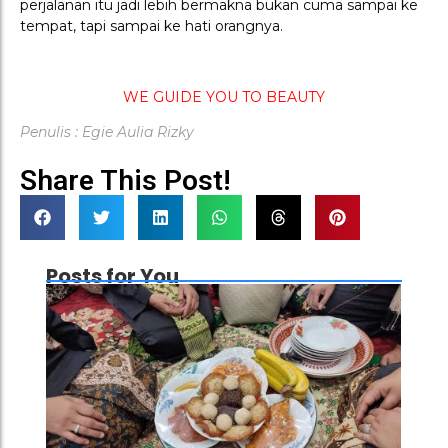
perjalanan itu jadi lebih bermakna bukan cuma sampai ke
tempat, tapi sampai ke hati orangnya.
WE GUIDE YOU TO BEAUTY
Penulis : Egie Aulia Rizky
Share This Post!
Posts for You