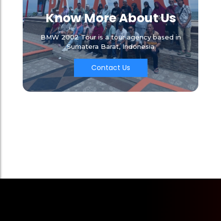
Know More About Us
BMW 2002 Tour is a tour agency based in
Sumatera Barat, Indonesia
Contact Us