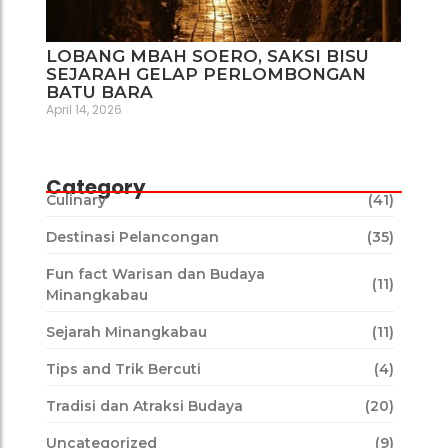
LOBANG MBAH SOERO, SAKSI BISU
SEJARAH GELAP PERLOMBONGAN
BATU BARA
April 14, 2026
Category
Culinary
(41)
Destinasi Pelancongan
(35)
Fun fact Warisan dan Budaya
(11)
Minangkabau
Sejarah Minangkabau
(11)
Tips and Trik Bercuti
(4)
Tradisi dan Atraksi Budaya
(20)
Uncategorized
(9)