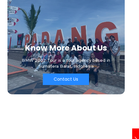
Know More About Us
BMW 2002 Tour is a tour agency based in
Sumatera Barat, Indonesia
Contact Us