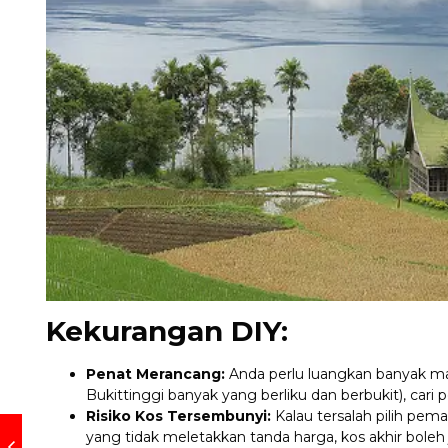
Kekurangan DIY:
Penat Merancang:
Anda perlu luangkan banyak mas
Bukittinggi banyak yang berliku dan berbukit), car
Risiko Kos Tersembunyi:
Kalau tersalah pilih pem
yang tidak meletakkan tanda harga, kos akhir boleh j