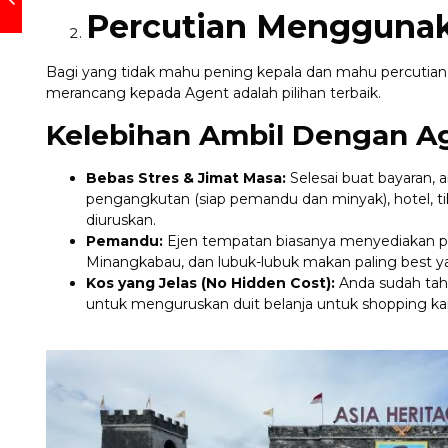
Percutian Mengguna
Bagi yang tidak mahu pening kepala dan mahu percutia
merancang kepada Agent adalah pilihan terbaik.
Kelebihan Ambil Dengan A
Bebas Stres & Jimat Masa:
Selesai buat bayaran, 
pengangkutan (siap pemandu dan minyak), hotel, 
diuruskan.
Pemandu:
Ejen tempatan biasanya menyediakan pe
Minangkabau, dan lubuk-lubuk makan paling best 
Kos yang Jelas (No Hidden Cost):
Anda sudah tahu 
untuk menguruskan duit belanja untuk shopping kai