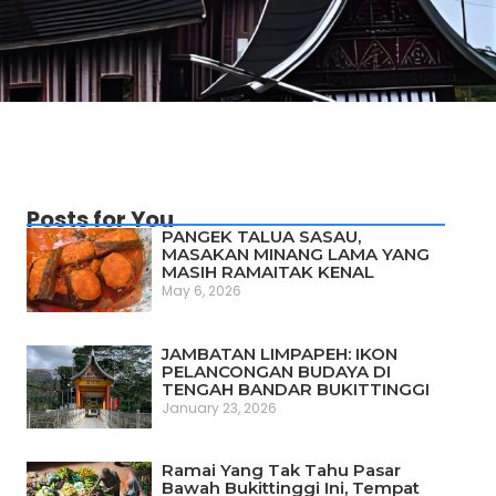
Posts for You
PANGEK TALUA SASAU,
MASAKAN MINANG LAMA YANG
MASIH RAMAITAK KENAL
May 6, 2026
JAMBATAN LIMPAPEH: IKON
PELANCONGAN BUDAYA DI
TENGAH BANDAR BUKITTINGGI
January 23, 2026
Ramai Yang Tak Tahu Pasar
Bawah Bukittinggi Ini, Tempat