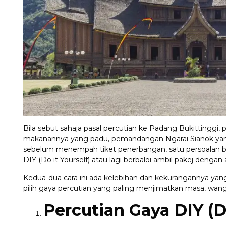
Bila sebut sahaja pasal percutian ke Padang Bukittinggi, p
makanannya yang padu, pemandangan Ngarai Sianok yan
sebelum menempah tiket penerbangan, satu persoalan bes
DIY (Do it Yourself) atau lagi berbaloi ambil pakej denga
Kedua-dua cara ini ada kelebihan dan kekurangannya yang
pilih gaya percutian yang paling menjimatkan masa, wang
Percutian Gaya DIY (D