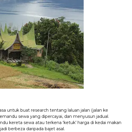
a untuk buat research tentang laluan jalan (jalan ke
i pemandu sewa yang dipercayai, dan menyusun jadual.
andu kereta sewa atau terkena ‘ketuk’ harga di kedai makan
adi berbeza daripada bajet asal.