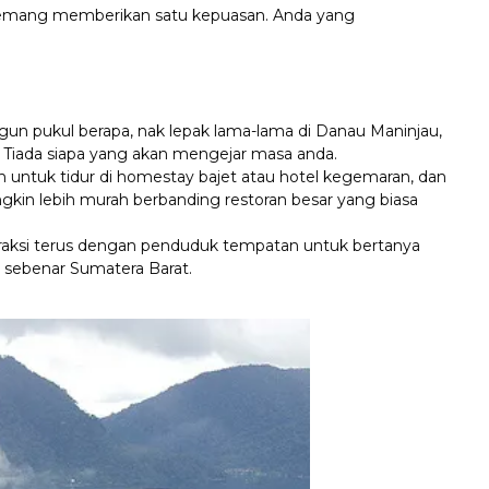
 memang memberikan satu kepuasan. Anda yang
un pukul berapa, nak lepak lama-lama di Danau Maninjau,
an. Tiada siapa yang akan mengejar masa anda.
h untuk tidur di homestay bajet atau hotel kegemaran, dan
in lebih murah berbanding restoran besar yang biasa
raksi terus dengan penduduk tempatan untuk bertanya
’ sebenar Sumatera Barat.