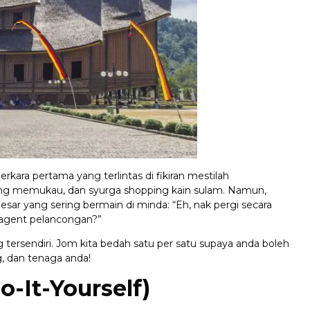
erkara pertama yang terlintas di fikiran mestilah
g memukau, dan syurga shopping kain sulam. Namun,
ar yang sering bermain di minda: “Eh, nak pergi secara
n agent pelancongan?”
 tersendiri. Jom kita bedah satu per satu supaya anda boleh
, dan tenaga anda!
o-It-Yourself)