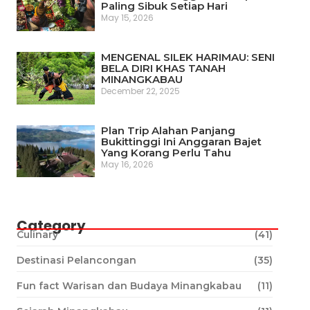
Paling Sibuk Setiap Hari
May 15, 2026
MENGENAL SILEK HARIMAU: SENI
BELA DIRI KHAS TANAH
MINANGKABAU
December 22, 2025
Plan Trip Alahan Panjang
Bukittinggi Ini Anggaran Bajet
Yang Korang Perlu Tahu
May 16, 2026
Category
Culinary
(41)
Destinasi Pelancongan
(35)
Fun fact Warisan dan Budaya Minangkabau
(11)