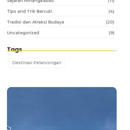
Sejarah Minangkabau
(11)
Tips and Trik Bercuti
(4)
Tradisi dan Atraksi Budaya
(20)
Uncategorized
(9)
Tags
Destinasi Pelancongan