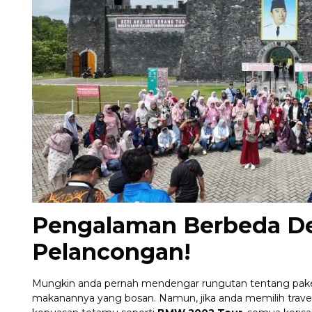
Pengalaman Berbeda D
Pelancongan!
Mungkin anda pernah mendengar rungutan tentang pakej 
makanannya yang bosan. Namun, jika anda memilih trave