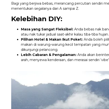
Bagi yang berjiwa bebas, merancang percutian sendiri
menentukan segalanya dari A sampai Z.
Kelebihan DIY:
Masa yang Sangat Fleksibel:
Anda bebas nak bang
atau nak tukar jadual saat-akhir kalau tiba-tiba huj
Pilihan Hotel & Makan Ikut Poket:
Anda boleh pili
makan di warung-warung kecil tempatan yang mungk
dikunjungi pelancong.
Lebih Cabaran & Pengalaman:
Anda akan berinte
arah, menyewa kenderaan, dan merasai sendiri ‘vibe