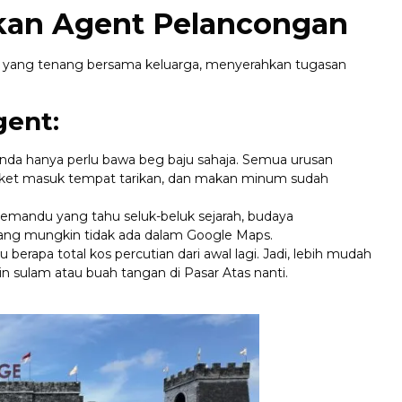
kan Agent Pelancongan
n yang tenang bersama keluarga, menyerahkan tugasan
gent:
anda hanya perlu bawa beg baju sahaja. Semua urusan
tiket masuk tempat tarikan, dan makan minum sudah
mandu yang tahu seluk-beluk sejarah, budaya
yang mungkin tidak ada dalam Google Maps.
berapa total kos percutian dari awal lagi. Jadi, lebih mudah
n sulam atau buah tangan di Pasar Atas nanti.