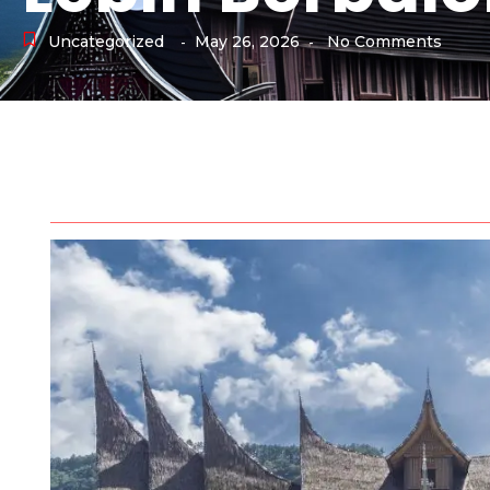
Uncategorized
May 26, 2026
No Comments
-
-