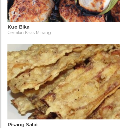
Kue Bika
Cemilan Khas Minang
Pisang Salai