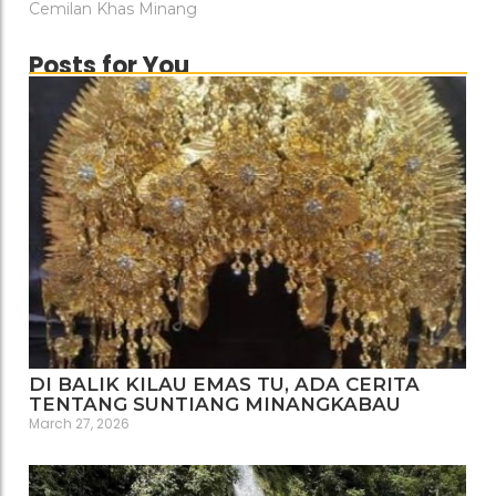
Cemilan Khas Minang
Posts for You
DI BALIK KILAU EMAS TU, ADA CERITA
TENTANG SUNTIANG MINANGKABAU
March 27, 2026