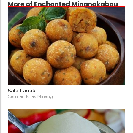
More of Enchanted Minangkabau
Sala Lauak
Cemilan Khas Minang