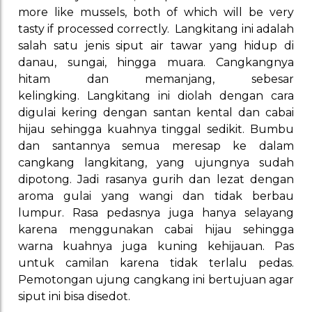
more like mussels, both of which will be very
tasty if processed correctly. Langkitang ini adalah
salah satu jenis siput air tawar yang hidup di
danau, sungai, hingga muara. Cangkangnya
hitam dan memanjang, sebesar
kelingking. Langkitang ini diolah dengan cara
digulai kering dengan santan kental dan cabai
hijau sehingga kuahnya tinggal sedikit. Bumbu
dan santannya semua meresap ke dalam
cangkang langkitang, yang ujungnya sudah
dipotong. Jadi rasanya gurih dan lezat dengan
aroma gulai yang wangi dan tidak berbau
lumpur. Rasa pedasnya juga hanya selayang
karena menggunakan cabai hijau sehingga
warna kuahnya juga kuning kehijauan. Pas
untuk camilan karena tidak terlalu pedas.
Pemotongan ujung cangkang ini bertujuan agar
siput ini bisa disedot.