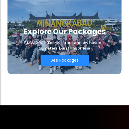
Explore Our Packages
BMW 2002 Tour is a tour agency based in
Sumatera Barat, Indonesia
See Packages