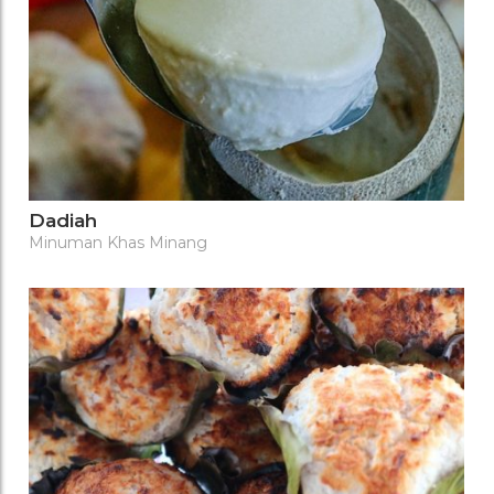
Dadiah
Minuman Khas Minang