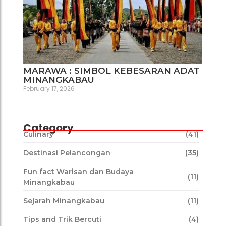
MARAWA : SIMBOL KEBESARAN ADAT
MINANGKABAU
February 17, 2026
Category
Culinary
(41)
Destinasi Pelancongan
(35)
Fun fact Warisan dan Budaya
(11)
Minangkabau
Sejarah Minangkabau
(11)
Tips and Trik Bercuti
(4)