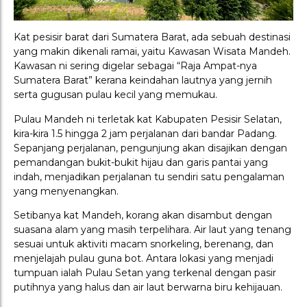
Kat pesisir barat dari Sumatera Barat, ada sebuah destinasi
yang makin dikenali ramai, yaitu Kawasan Wisata Mandeh.
Kawasan ni sering digelar sebagai “Raja Ampat-nya
Sumatera Barat” kerana keindahan lautnya yang jernih
serta gugusan pulau kecil yang memukau.
Pulau Mandeh ni terletak kat Kabupaten Pesisir Selatan,
kira-kira 1.5 hingga 2 jam perjalanan dari bandar Padang.
Sepanjang perjalanan, pengunjung akan disajikan dengan
pemandangan bukit-bukit hijau dan garis pantai yang
indah, menjadikan perjalanan tu sendiri satu pengalaman
yang menyenangkan.
Setibanya kat Mandeh, korang akan disambut dengan
suasana alam yang masih terpelihara. Air laut yang tenang
sesuai untuk aktiviti macam snorkeling, berenang, dan
menjelajah pulau guna bot. Antara lokasi yang menjadi
tumpuan ialah Pulau Setan yang terkenal dengan pasir
putihnya yang halus dan air laut berwarna biru kehijauan.