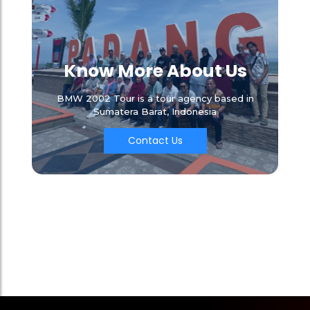
Know More About Us
BMW 2002 Tour is a tour agency based in
Sumatera Barat, Indonesia
Contact Us