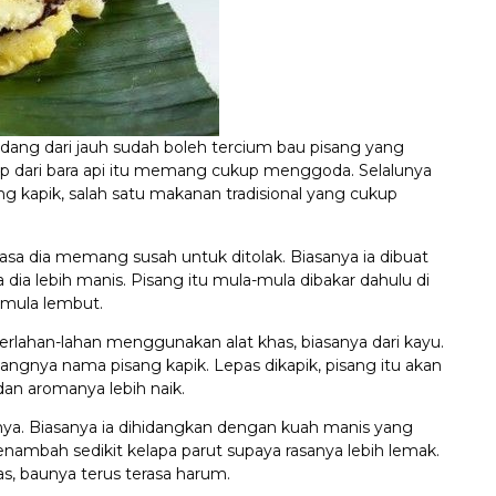
dang dari jauh sudah boleh tercium bau pisang yang
p dari bara api itu memang cukup menggoda. Selalunya
ng kapik, salah satu makanan tradisional yang cukup
rasa dia memang susah untuk ditolak. Biasanya ia dibuat
ia lebih manis. Pisang itu mula-mula dibakar dahulu di
a mula lembut.
perlahan-lahan menggunakan alat khas, biasanya dari kayu.
datangnya nama pisang kapik. Lepas dikapik, pisang itu akan
 dan aromanya lebih naik.
hnya. Biasanya ia dihidangkan dengan kuah manis yang
nambah sedikit kelapa parut supaya rasanya lebih lemak.
as, baunya terus terasa harum.