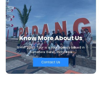
Know More About Us
BMW 2002 Tour is a tour agency based in
Sumatera Barat, Indonesia
Contact Us