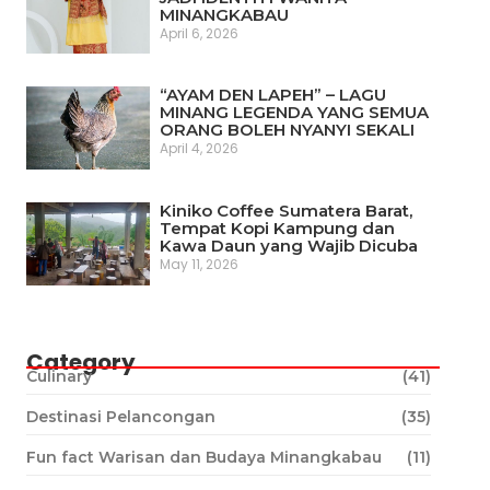
MINANGKABAU
April 6, 2026
“AYAM DEN LAPEH” – LAGU
MINANG LEGENDA YANG SEMUA
ORANG BOLEH NYANYI SEKALI
April 4, 2026
Kiniko Coffee Sumatera Barat,
Tempat Kopi Kampung dan
Kawa Daun yang Wajib Dicuba
May 11, 2026
Category
Culinary
(41)
Destinasi Pelancongan
(35)
Fun fact Warisan dan Budaya Minangkabau
(11)