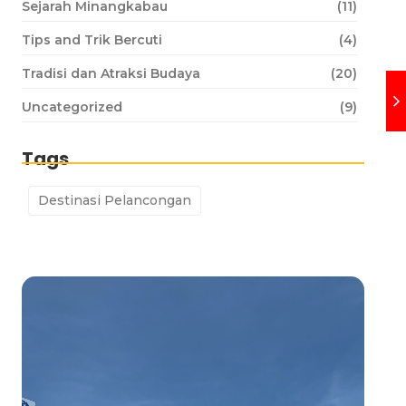
Sejarah Minangkabau
(11)
Tips and Trik Bercuti
(4)
Tradisi dan Atraksi Budaya
(20)
Uncategorized
(9)
Tags
Destinasi Pelancongan